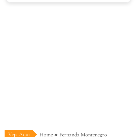
Veja Aqui
Home
Fernanda Montenegro