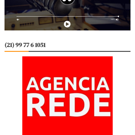
(21) 99 77 6 1051