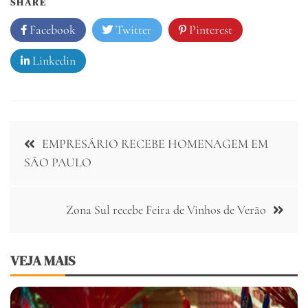
SHARE
Facebook
Twitter
Pinterest
Linkedin
Navegação
EMPRESÁRIO RECEBE HOMENAGEM EM
de
SÃO PAULO
Post
Zona Sul recebe Feira de Vinhos de Verão
VEJA MAIS