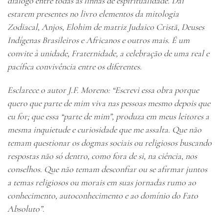
diálogo entre todas as linhas de espiritualidade. Daí
estarem presentes no livro elementos da mitologia
Zodiacal, Anjos, Elohim de matriz Judaico Cristã, Deuses
Indígenas Brasileiros e Africanos e outros mais. É um
convite à unidade, Fraternidade, a celebração de uma real e
pacífica convivência entre os diferentes.
Esclarece o autor J.F. Moreno: “Escrevi essa obra porque
quero que parte de mim viva nas pessoas mesmo depois que
eu for; que essa “parte de mim”, produza em meus leitores a
mesma inquietude e curiosidade que me assalta. Que não
temam questionar os dogmas sociais ou religiosos buscando
respostas não só dentro, como fora de si, na ciência, nos
conselhos. Que não temam desconfiar ou se afirmar juntos
a temas religiosos ou morais em suas jornadas rumo ao
conhecimento, autoconhecimento e ao domínio do Fato
Absoluto”.