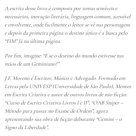
A escrita desse livro é composta por temas sensíveis e
necessários, inovação literária, linguagem comum, acessível
e envolvente, onde facilmente o leitor se vê nas personagens
e depois da primeira página o destino único é a busca pelo
“FIM” lá na última página.
Por fim, imagine: “E se o destino do mundo estivesse nas
mãos de um Geminiano?”
J.F. Moreno é Escritor, Músico e Advogado. Formado em
Letras pela UNIVESP (Universidade de São Paulo), Mentor
em Escrita Criativa e autor de outros livros de não ficção:
“Curso de Escrita Criativa Livros I e II”; “OAB Sniper –
Método para passar no Exame de Ordem”, agora
apresentando sua obra de ficção debutante “Gemini – o
Signo da Liberdade”.