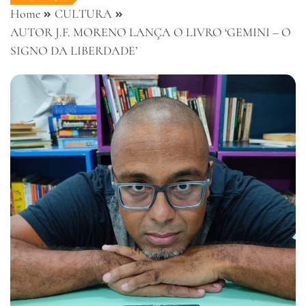
Home
CULTURA
AUTOR J.F. MORENO LANÇA O LIVRO ‘GEMINI – O
SIGNO DA LIBERDADE’