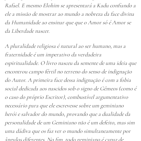
Rafael. E mesmo Elohim se apresentará a Kadu confiando a
ele a missão de mostrar ao mundo a nobreza da face divina
da Humanidade ao ensinar que que o Amor só é Amor se
da Liberdade nascer.
A pluralidade religiosa é natural ao ser humano, mas a
fraternidade é um imperativo da verdadeira
espiritualidade. O livro nasceu da semente de uma ideia que
encontrou campo fértil no terreno do senso de indignação
do Autor. A primeira face dessa indignação é com a fobia
social dedicada aos nascidos sob o signo de Gêmeos (como é
o caso do próprio Escritor), combustível argumentativo
necessário para que ele escrevesse sobre um geminiano
herói e salvador do mundo, provando que a dualidade da
personalidade de um Geminiano não é um defeito, mas sim
uma dádiva que os faz ver o mundo simultaneamente por
ângulos diferentes. No fim, todo geminiano é capaz de