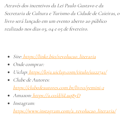
Através dos incentivos da Lei Paulo Gustavo e da
Secretaria de Cultura e Turismo da Cidade de Caieiras, o
livro será lançado em um evento aberto ao público
realizado nos dias 03, 04 e 05 de fevereiro.
Site:
https://linkr.bio/revolucao_literaria
Onde comprar:
Uiclap:
https://loja.uiclap.com/titulo/ua22741/
Clube de Autores:
https://clubedeautores.com.br/livro/gemini-2
Amazon:
https://a.co/d/6Luq8yD
Instagram:
https://www.instagram.com/a_revolucao_literaria/