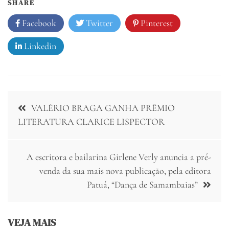
SHARE
Facebook
Twitter
Pinterest
Linkedin
Navegação
VALÉRIO BRAGA GANHA PRÊMIO
de
LITERATURA CLARICE LISPECTOR
Post
A escritora e bailarina Girlene Verly anuncia a pré-
venda da sua mais nova publicação, pela editora
Patuá, “Dança de Samambaias”
VEJA MAIS