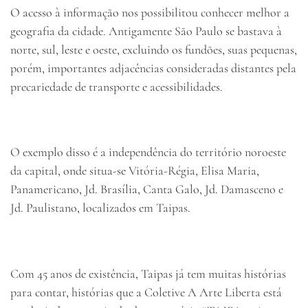
O acesso à informação nos possibilitou conhecer melhor a
geografia da cidade. Antigamente São Paulo se bastava à
norte, sul, leste e oeste, excluindo os fundões, suas pequenas,
porém, importantes adjacências consideradas distantes pela
precariedade de transporte e acessibilidades.
O exemplo disso é a independência do território noroeste
da capital, onde situa-se Vitória-Régia, Elisa Maria,
Panamericano, Jd. Brasília, Canta Galo, Jd. Damasceno e
Jd. Paulistano, localizados em Taipas.
Com 45 anos de existência, Taipas já tem muitas histórias
para contar, histórias que a Coletive A Arte Liberta está