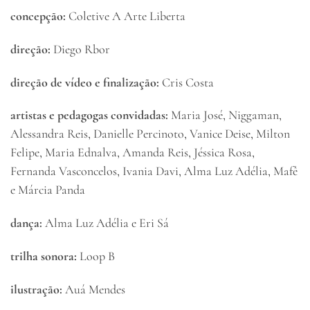
concepção:
Coletive A Arte Liberta
direção:
Diego Rbor
direção de vídeo e finalização:
Cris Costa
artistas e pedagogas convidadas:
Maria José, Niggaman,
Alessandra Reis, Danielle Percinoto, Vanice Deise, Milton
Felipe, Maria Ednalva, Amanda Reis, Jéssica Rosa,
Fernanda Vasconcelos, Ivania Davi, Alma Luz Adélia, Mafê
e Márcia Panda
dança:
Alma Luz Adélia e Eri Sá
trilha sonora:
Loop B
ilustração:
Auá Mendes