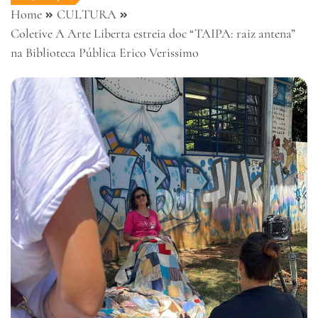
Home
CULTURA
Coletive A Arte Liberta estreia doc “TAIPA: raiz antena”
na Biblioteca Pública Erico Verissimo