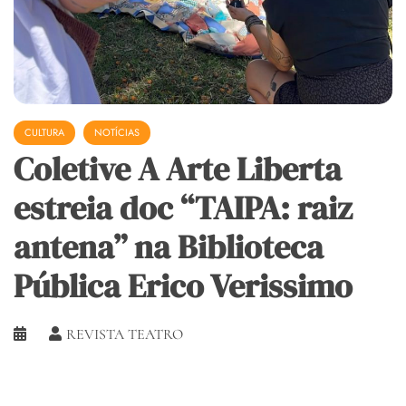
CULTURA
NOTÍCIAS
Coletive A Arte Liberta
estreia doc “TAIPA: raiz
antena” na Biblioteca
Pública Erico Verissimo
REVISTA TEATRO