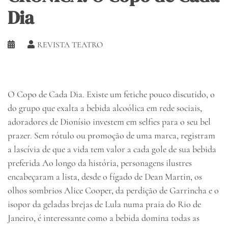
Dia
REVISTA TEATRO
O Copo de Cada Dia. Existe um fetiche pouco discutido, o
do grupo que exalta a bebida alcoólica em rede sociais,
adoradores de Dionísio investem em selfies para o seu bel
prazer. Sem rótulo ou promoção de uma marca, registram
a lascívia de que a vida tem valor a cada gole de sua bebida
preferida Ao longo da história, personagens ilustres
encabeçaram a lista, desde o fígado de Dean Martin, os
olhos sombrios Alice Cooper, da perdição de Garrincha e o
isopor da geladas brejas de Lula numa praia do Rio de
Janeiro, é interessante como a bebida domina todas as