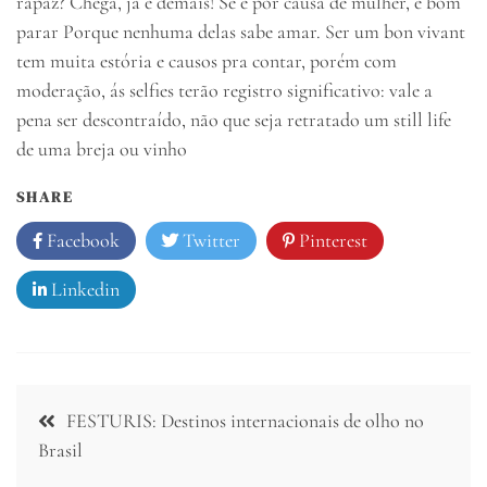
rapaz? Chega, já é demais! Se é por causa de mulher, é bom
parar Porque nenhuma delas sabe amar. Ser um bon vivant
tem muita estória e causos pra contar, porém com
moderação, ás selfies terão registro significativo: vale a
pena ser descontraído, não que seja retratado um still life
de uma breja ou vinho
SHARE
Facebook
Twitter
Pinterest
Linkedin
Navegação
FESTURIS: Destinos internacionais de olho no
de
Brasil