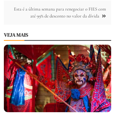
Post
Esta é a última semana para renegociar o FIES com
até 99% de desconto no valor da dívida
VEJA MAIS