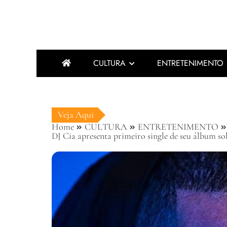
CULTURA
ENTRETENIMENTO
Veja Aqui
Home
CULTURA
ENTRETENIMENTO
DJ Cia apresenta primeiro single de seu álbum s