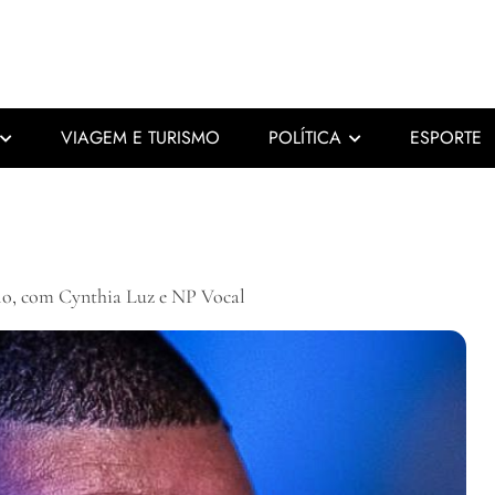
VIAGEM E TURISMO
POLÍTICA
ESPORTE
olo, com Cynthia Luz e NP Vocal