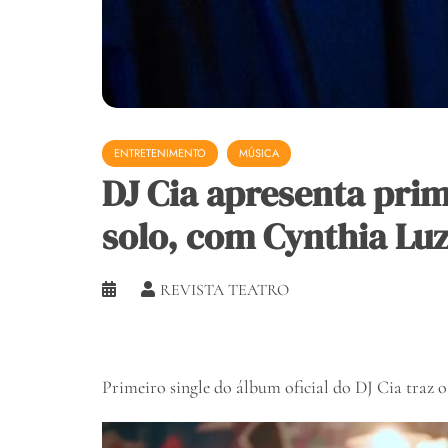
ENTRETENIMENTO
MÚSICA
DJ Cia apresenta prim
solo, com Cynthia Luz
REVISTA TEATRO
Primeiro single do álbum oficial do DJ Cia traz 
Tocador