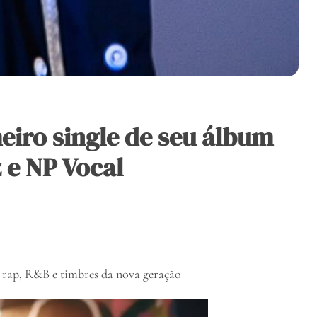
eiro single de seu álbum
 e NP Vocal
o rap, R&B e timbres da nova geração