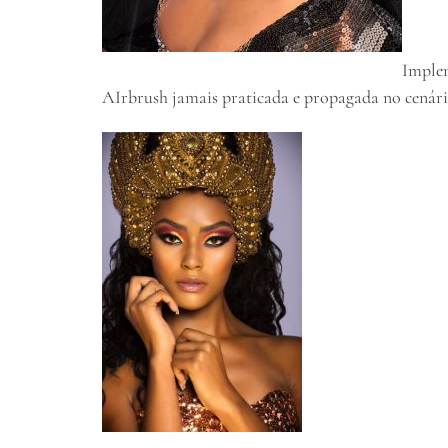
Implem
AIrbrush jamais praticada e propagada no cenári