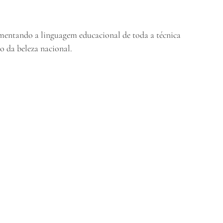
entando a linguagem educacional de toda a técnica
o da beleza nacional.