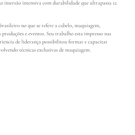
z imersão intensiva com durabilidade que ultrapassa 12
rasileiro no que se refere a cabelo, maquiagem,
s produções e eventos. Seu trabalho esta impresso nas
encia de liderança possibilitou formar e capacitar
nvolvendo técnicas exclusivas de maquiagem.