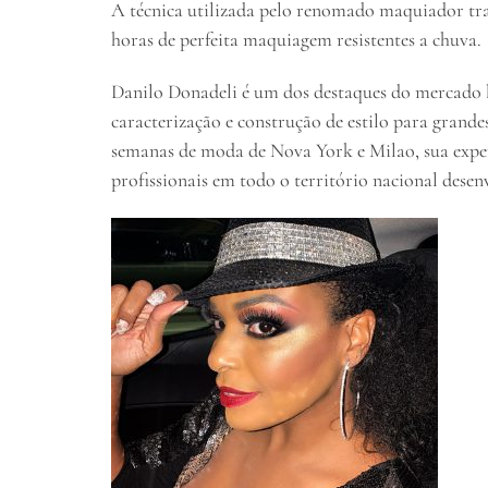
A técnica utilizada pelo renomado maquiador tra
horas de perfeita maquiagem resistentes a chuva.
Danilo Donadeli é um dos destaques do mercado b
caracterização e construção de estilo para grande
semanas de moda de Nova York e Milao, sua experi
profissionais em todo o território nacional dese