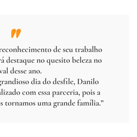
reconhecimento de seu trabalho
rá destaque no quesito beleza no
val desse ano.
randioso dia do desfile, Danilo
alizado com essa parceria, pois a
s tornamos uma grande família.”