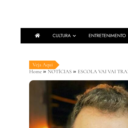
CULTURA
ENTRETENIMENTO
Veja Aqui
Home
NOTÍCIAS
ESCOLA VAI VAI TRA