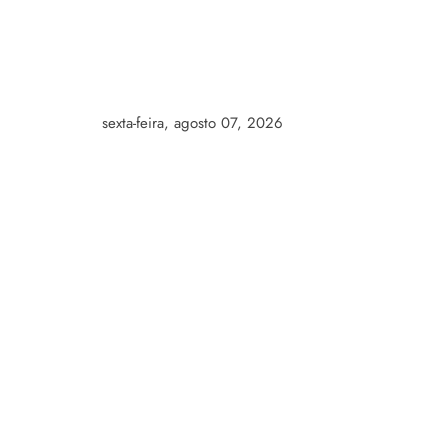
Skip
to
content
sexta-feira, agosto 07, 2026