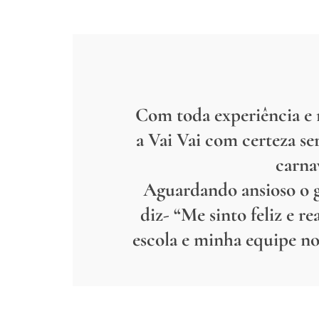
Com toda experiência e 
a Vai Vai com certeza se
carna
Aguardando ansioso o g
diz- “Me sinto feliz e re
escola e minha equipe no