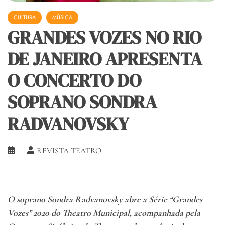
CULTURA
MÚSICA
GRANDES VOZES NO RIO
DE JANEIRO APRESENTA
O CONCERTO DO
SOPRANO SONDRA
RADVANOVSKY
REVISTA TEATRO
O soprano Sondra Radvanovsky abre a Série “Grandes
Vozes” 2020 do Theatro Municipal, acompanhada pela