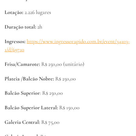
Lotação:
2.226 lugares
Duração total:
2h
Ingressos:
https://www.ingressorapido.com.br/event/34103-
1/d/69710
Frisa/Camarote:
R$ 250,00 (unitário)
Plateia /Balcão Nobre:
R$ 250,00
Balcão Superior
: R$ 250,00
Balcão Superior Lateral:
R$ 150,00
Galeria Central:
R$ 75,00