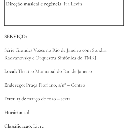
Direção musical e regência:
Ira Levin
SERVIÇO:
Série Grandes Vozes no Rio de Janeiro com Sondra
Radvanovsky e Orquestra Sinfônica do TMRJ
Local:
Theatro Municipal do Rio de Janeiro
Endereço:
Praça Floriano, s/nº – Centro
Data:
13 de março de 2020 – sexta
Horário:
20h
Classificação:
Livre