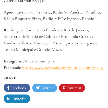
Galeria Lateral:
R$ 75,00
Apoio:
Livraria da Travessa, Rádio SulAmérica Paradiso,
Rádio Roquette Pinto, Rádio MEC e Ingresso Rápido
Realização:
Governo do Estado do Rio de Janeiro,
Secretaria de Estado de Cultura e Economia Criativa,
Fundação Teatro Municipal, Associação dos Amigos do
Teatro Municipal e Grandes Vozes
Instagram:
@theatromunipalrj
Facebook:
https://www.facebook.com/theatro.municipal.3/
SHARE
Facebook
Twitter
Pinterest
Linkedin