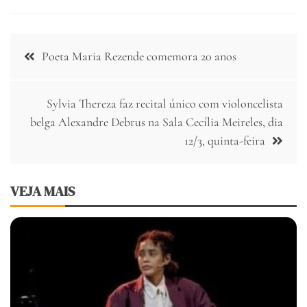
Navegação
Poeta Maria Rezende comemora 20 anos
de
Post
Sylvia Thereza faz recital único com violoncelista
belga Alexandre Debrus na Sala Cecília Meireles, dia
12/3, quinta-feira
VEJA MAIS