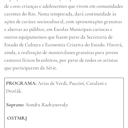
de 1.000 crianças e adolescentes que vivem em comunidades
carentes do Rio. Nesta temporada, dará continuidade às
ações de caráter sociocultural, com apresentações gratuitas
e abertas ao público, em Escolas Municipais cariocas e
outros equipamentos que fazem parte da Secretaria de
Estado de Cultura e Economia Criativa do Estado. Haverá,
ainda, a realização de
masterclasses
gratuitas para jovens
cantores líricos brasileiros, por parte de todos os artistas
que participarem da Série.
PROGRAMA:
Arias de Verdi, Puccini, Catalani e
Dvořák.
Soprano:
Sondra Radvanovsky
OSTMRJ