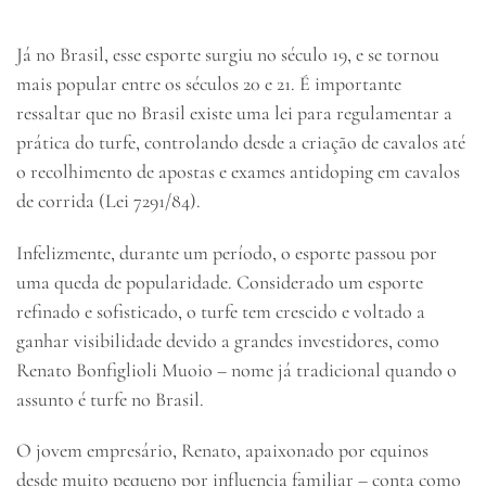
Já no Brasil, esse esporte surgiu no século 19, e se tornou
mais popular entre os séculos 20 e 21. É importante
ressaltar que no Brasil existe uma lei para regulamentar a
prática do turfe, controlando desde a criação de cavalos até
o recolhimento de apostas e exames antidoping em cavalos
de corrida (Lei 7291/84).
Infelizmente, durante um período, o esporte passou por
uma queda de popularidade. Considerado um esporte
refinado e sofisticado, o turfe tem crescido e voltado a
ganhar visibilidade devido a grandes investidores, como
Renato Bonfiglioli Muoio – nome já tradicional quando o
assunto é turfe no Brasil.
O jovem empresário, Renato, apaixonado por equinos
desde muito pequeno por influencia familiar – conta como