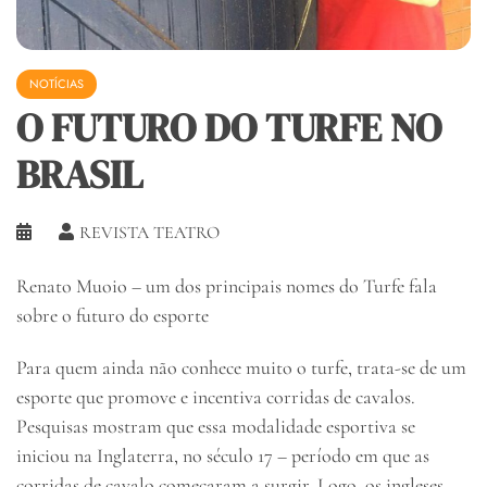
NOTÍCIAS
O FUTURO DO TURFE NO
BRASIL
REVISTA TEATRO
Renato Muoio – um dos principais nomes do Turfe fala
sobre o futuro do esporte
Para quem ainda não conhece muito o turfe, trata-se de um
esporte que promove e incentiva corridas de cavalos.
Pesquisas mostram que essa modalidade esportiva se
iniciou na Inglaterra, no século 17 – período em que as
corridas de cavalo começaram a surgir. Logo, os ingleses