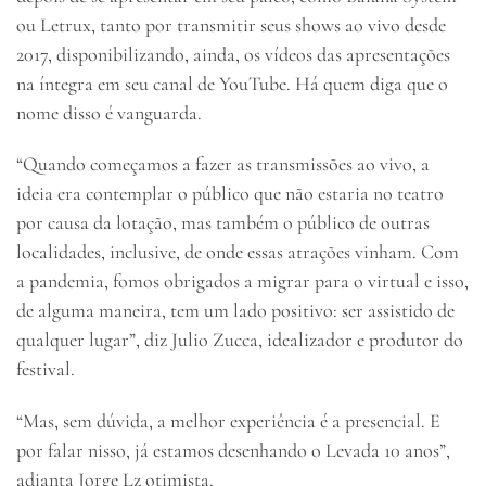
ou Letrux, tanto por transmitir seus shows ao vivo desde
2017, disponibilizando, ainda, os vídeos das apresentações
na íntegra em seu canal de YouTube. Há quem diga que o
nome disso é vanguarda.
“Quando começamos a fazer as transmissões ao vivo, a
ideia era contemplar o público que não estaria no teatro
por causa da lotação, mas também o público de outras
localidades, inclusive, de onde essas atrações vinham. Com
a pandemia, fomos obrigados a migrar para o virtual e isso,
de alguma maneira, tem um lado positivo: ser assistido de
qualquer lugar”, diz Julio Zucca, idealizador e produtor do
festival.
“Mas, sem dúvida, a melhor experiência é a presencial. E
por falar nisso, já estamos desenhando o Levada 10 anos”,
adianta Jorge Lz otimista.