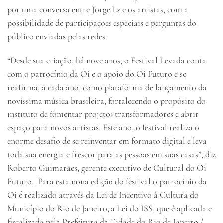
por uma conversa entre Jorge Lz e os artistas, com a
possibilidade de participações especiais e perguntas do
público enviadas pelas redes.
“Desde sua criação, há nove anos, o Festival Levada conta
com o patrocínio da Oi e o apoio do Oi Futuro e se
reafirma, a cada ano, como plataforma de lançamento da
novíssima música brasileira, fortalecendo o propósito do
instituto de fomentar projetos transformadores e abrir
espaço para novos artistas. Este ano, o festival realiza o
enorme desafio de se reinventar em formato digital e leva
toda sua energia e frescor para as pessoas em suas casas”, diz
Roberto Guimarães, gerente executivo de Cultural do Oi
Futuro. Para esta nona edição do festival o patrocínio da
Oi é realizado através da Lei de Incentivo à Cultura do
Município do Rio de Janeiro, a Lei do ISS, que é aplicada e
fiscalizada pela Prefeitura da Cidade do Rio de Janeiro /