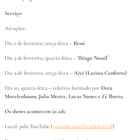
Serviço
Atrações:
Dia 2 de fevereiro, terça-feira –
Ilessi
Dia 3 de fevereiro, quarta-feira –
Thiago Nassif
Dia 9 de fevereiro, terça-feira –
Àiyé (Larissa Conforto)
Dia 10, quarta-feira
–
coletivo formado por
Dora
Morelenbaum, Julia Mestre, Lucas Nunes e Zé Ibarra.
Os shows acontecem às 21h.
Local: pelo YouTube (
youtube.com/levadafestival
)