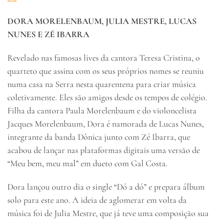
DORA MORELENBAUM, JULIA MESTRE, LUCAS
NUNES E ZÉ IBARRA
Revelado nas famosas lives da cantora Teresa Cristina, o
quarteto que assina com os seus próprios nomes se reuniu
numa casa na Serra nesta quarentena para criar música
coletivamente. Eles são amigos desde os tempos de colégio.
Filha da cantora Paula Morelenbaum e do violoncelista
Jacques Morelenbaum, Dora é namorada de Lucas Nunes,
integrante da banda Dônica junto com Zé Ibarra, que
acabou de lançar nas plataformas digitais uma versão de
“Meu bem, meu mal” em dueto com Gal Costa.
Dora lançou outro dia o single “Dó a dó” e prepara álbum
solo para este ano. A ideia de aglomerar em volta da
música foi de Julia Mestre, que já teve uma composição sua