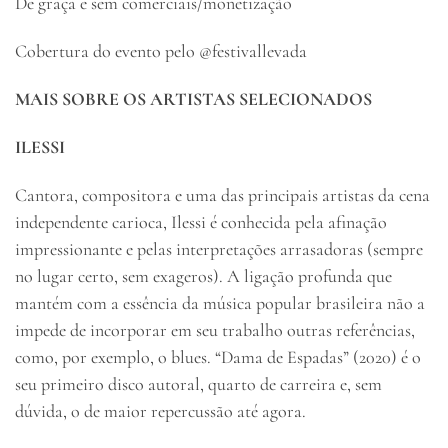
De graça e sem comerciais/monetização
Cobertura do evento pelo @festivallevada
MAIS SOBRE OS ARTISTAS SELECIONADOS
ILESSI
Cantora, compositora e uma das principais artistas da cena
independente carioca, Ilessi é conhecida pela afinação
impressionante e pelas interpretações arrasadoras (sempre
no lugar certo, sem exageros). A ligação profunda que
mantém com a essência da música popular brasileira não a
impede de incorporar em seu trabalho outras referências,
como, por exemplo, o blues. “Dama de Espadas” (2020) é o
seu primeiro disco autoral, quarto de carreira e, sem
dúvida, o de maior repercussão até agora.