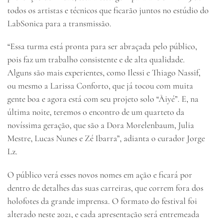
todos os artistas e técnicos que ficarão juntos no estúdio do
LabSonica para a transmissão.
“Essa turma está pronta para ser abraçada pelo público,
pois faz um trabalho consistente e de alta qualidade.
Alguns são mais experientes, como Ilessi e Thiago Nassif,
ou mesmo a Larissa Conforto, que já tocou com muita
gente boa e agora está com seu projeto solo “Àiyé”. E, na
última noite, teremos o encontro de um quarteto da
novíssima geração, que são a Dora Morelenbaum, Julia
Mestre, Lucas Nunes e Zé Ibarra”, adianta o curador Jorge
Lz.
O público verá esses novos nomes em ação e ficará por
dentro de detalhes das suas carreiras, que correm fora dos
holofotes da grande imprensa. O formato do festival foi
alterado neste 2021, e cada apresentação será entremeada