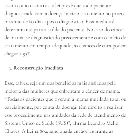
assim como os outros, a lei prevê que todo paciente
diagnosticado com a doença inicie o tratamento no prazo
máximo de 60 dias após o diagnóstico. Essa medida é
determinante para a saúde do paciente. No caso do câncer
de mama, se diagnosticado precocemente e com o início do
tratamento em tempo adequado, as chances de cura podem
chegar a 95%.
Reconstrução Imediata
Esse, talvez, seja um dos benefícios mais ansiados pela
maioria das mulheres que enfrentam o câncer de mama.
“Todas as pacientes que tiveram a mama mutilada total ou
parcialmente, por conta da doença, têm direito a realizar
esse procedimento nas unidades da rede de atendimento do
Sistema Único de Saúde (SUS)”, afirma Leandro Mello
Chaves. A Lei 12.802, sancionada em 2013, garante as