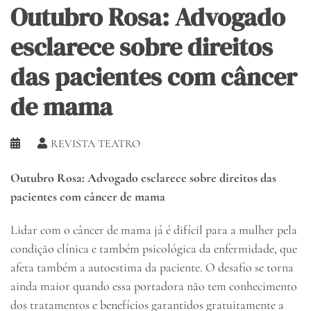
Outubro Rosa: Advogado
esclarece sobre direitos
das pacientes com câncer
de mama
REVISTA TEATRO
Outubro Rosa: Advogado esclarece sobre direitos das
pacientes com câncer de mama
Lidar com o câncer de mama já é difícil para a mulher pela
condição clínica e também psicológica da enfermidade, que
afeta também a autoestima da paciente. O desafio se torna
ainda maior quando essa portadora não tem conhecimento
dos tratamentos e benefícios garantidos gratuitamente a