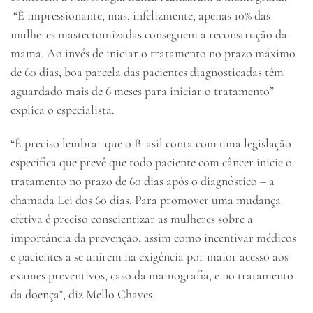
“É impressionante, mas, infelizmente, apenas 10% das
mulheres mastectomizadas conseguem a reconstrução da
mama. Ao invés de iniciar o tratamento no prazo máximo
de 60 dias, boa parcela das pacientes diagnosticadas têm
aguardado mais de 6 meses para iniciar o tratamento”
explica o especialista.
“É preciso lembrar que o Brasil conta com uma legislação
específica que prevê que todo paciente com câncer inicie o
tratamento no prazo de 60 dias após o diagnóstico – a
chamada Lei dos 60 dias. Para promover uma mudança
efetiva é preciso conscientizar as mulheres sobre a
importância da prevenção, assim como incentivar médicos
e pacientes a se unirem na exigência por maior acesso aos
exames preventivos, caso da mamografia, e no tratamento
da doença”, diz Mello Chaves.