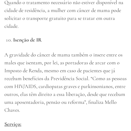
Quando o tratamento necessário não estiver disponível na
cidade de residência, a mulher com câncer de mama pode
solicitar o transporte gratuito para se tratar em outra
cidade.
Isenção de IR
A gravidade do câncer de mama também o insere entre os
males que isentam, por lei, as portadoras de arcar com o
Imposto de Renda, mesmo em caso de pacientes que já
recebam benefícios da Previdência Social. “Como as pessoas
com HIV/AIDS, cardiopatas graves e parkinsonianos, entre
outros, elas têm direito a essa liberação, desde que recebam
uma aposentadoria, pensão ou reforma”, finaliza Mello
Chaves.
Serviço: