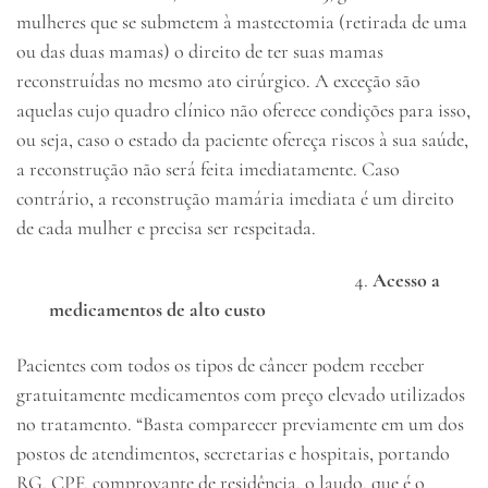
mulheres que se submetem à mastectomia (retirada de uma
ou das duas mamas) o direito de ter suas mamas
reconstruídas no mesmo ato cirúrgico. A exceção são
aquelas cujo quadro clínico não oferece condições para isso,
ou seja, caso o estado da paciente ofereça riscos à sua saúde,
a reconstrução não será feita imediatamente. Caso
contrário, a reconstrução mamária imediata é um direito
de cada mulher e precisa ser respeitada.
Acesso a
medicamentos de alto custo
Pacientes com todos os tipos de câncer podem receber
gratuitamente medicamentos com preço elevado utilizados
no tratamento. “Basta comparecer previamente em um dos
postos de atendimentos, secretarias e hospitais, portando
RG, CPF, comprovante de residência, o laudo, que é o