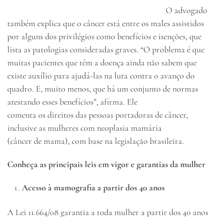
O advogado
também explica que o câncer está entre os males assistidos
por alguns dos privilégios como benefícios e isenções, que
lista as patologias consideradas graves. “O problema é que
muitas pacientes que têm a doença ainda não sabem que
existe auxílio para ajudá-las na luta contra o avanço do
quadro. E, muito menos, que há um conjunto de normas
atestando esses benefícios”, afirma. Ele
comenta os direitos das pessoas portadoras de câncer,
inclusive as mulheres com neoplasia mamária
(câncer de mama), com base na legislação brasileira.
Conheça as principais leis em vigor e garantias da mulher
Acesso à mamografia a partir dos 40 anos
A Lei 11.664/08 garantia a toda mulher a partir dos 40 anos