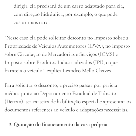
dirigir, ela precisará de um carro adaptado para ela,
com direção hidráulica, por exemplo, o que pode
custar mais caro.
“Nesse caso ela pode solicitar desconto no Imposto sobre a
Propriedade de Veículos Automotores (IPVA), no Imposto
sobre Circulação de Mercadorias e Serviços (ICMS) e
Imposto sobre Produtos Industrializados (IPI), o que
barateia o veículo”, explica Leandro Mello Chaves.
Para solicitar o desconto, é preciso passar por perícia
médica junto ao Departamento Estadual de Trânsito
(Detran), ter carteira de habilitação especial e apresentar os
documentos referentes ao veículo e adaptações necessárias.
Quitação do financiamento da casa própria