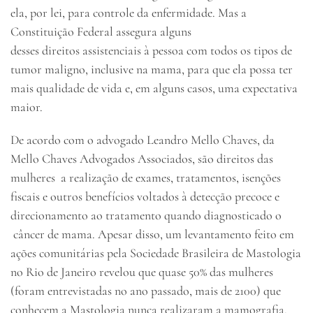
ela, por lei, para controle da enfermidade. Mas a
Constituição Federal assegura alguns
desses direitos assistenciais à pessoa com todos os tipos de
tumor maligno, inclusive na mama, para que ela possa ter
mais qualidade de vida e, em alguns casos, uma expectativa
maior.
De acordo com o advogado Leandro Mello Chaves, da
Mello Chaves Advogados Associados, são direitos das
mulheres a realização de exames, tratamentos, isenções
fiscais e outros benefícios voltados à detecção precoce e
direcionamento ao tratamento quando diagnosticado o
câncer de mama. Apesar disso, um levantamento feito em
ações comunitárias pela Sociedade Brasileira de Mastologia
no Rio de Janeiro revelou que quase 50% das mulheres
(foram entrevistadas no ano passado, mais de 2100) que
conhecem a Mastologia nunca realizaram a mamografia.