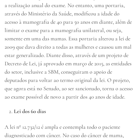
a realização anual do exame. No entanto, uma portaria,
através do Ministério da Saúde, modificou a idade do
acesso à mamografia de 40 para 50 anos em diante, além de
limitar o exame para a mamografia unilateral, ou seja,
somente em uma das mamas. Essa portaria alterou a lei de
2009 que dava direito a todas as mulheres e causou um mal
estar generalizado. Diante disso, através de um projeto de
Decreto de Lei, já aprovado em março de 2015, as entidades
do setor, inclusive a SBM, conseguiram o apoio de
deputados para voltar ao termo original da lei. O projeto,
que agora está no Senado, ao ser sancionado, torna o acesso
ao exame possível de novo a partir dos 40 anos de idade.
Lei dos 60 dias
A lei nº 12.732/12 é ampla e contempla todo o paciente
diagnosticado com câncer. No caso do câncer de mama,