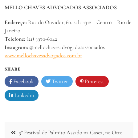
MELLO CHAVES ADVOGADOS ASSOCIADOS
Endereço:
Rua do Ouvidor, 60, sala 1312 – Centro – Rio de
Janeiro
Telefone:
(21) 3970-6042
Instagram:
@mellochavesadvogadosassociados
www.mellochavesadvogados.com.br
SHARE
Facebook
Twitter
Pinterest
Linkedin
Navegação
5° Festival de Palmito Assado na Casca, no Otto