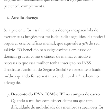
paciente”, complementa.
Auxílio-doença
Se a paciente for assalariada e a doença incapacitá-la de
exercer suas funções por mais de 15 dias seguidos, ela poderá
requerer esse benefício mensal, que equivale a 91% do seu
salário. “O benefício não exige carência em casos de
doenças graves, como o câncer de mama, contudo é
necessário que essa mulher tenha inscrição no INSS
(Instituto Nacional do Seguro Social) e apresente o laudo
médico quando for solicitar a renda auxiliar”, salienta o
advogado.
Desconto do IPVA, ICMS e IPI na compra de carro
Quando a mulher com câncer de mama que tem
dificuldade de mobilidade dos membros superiores for