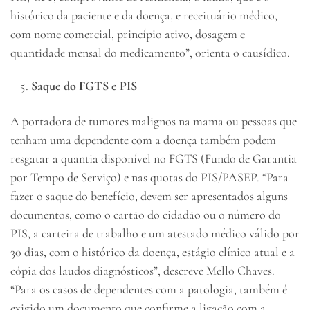
histórico da paciente e da doença, e receituário médico,
com nome comercial, princípio ativo, dosagem e
quantidade mensal do medicamento”, orienta o causídico.
Saque do FGTS e PIS
A portadora de tumores malignos na mama ou pessoas que
tenham uma dependente com a doença também podem
resgatar a quantia disponível no FGTS (Fundo de Garantia
por Tempo de Serviço) e nas quotas do PIS/PASEP. “Para
fazer o saque do benefício, devem ser apresentados alguns
documentos, como o cartão do cidadão ou o número do
PIS, a carteira de trabalho e um atestado médico válido por
30 dias, com o histórico da doença, estágio clínico atual e a
cópia dos laudos diagnósticos”, descreve Mello Chaves.
“Para os casos de dependentes com a patologia, também é
exigido um documento que confirme a ligação com a