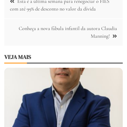
Esta é a última semana para renegociar o FIES
de
com até 99% de desconto no valor da dívida
Post
Conheça a nova fábula infantil da autora Claudia
Manning!
VEJA MAIS