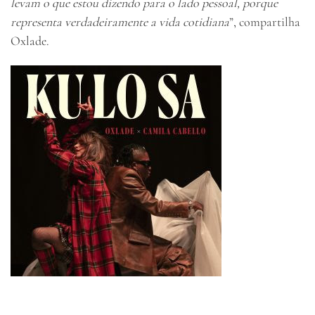
levam o que estou dizendo para o lado pessoal, porque
representa verdadeiramente a vida cotidiana
”, compartilha
Oxlade.