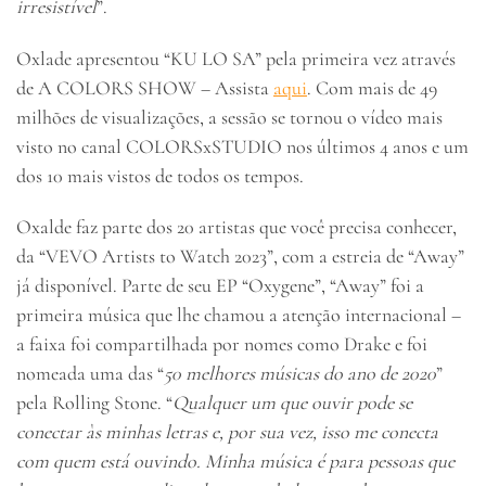
irresistível
”.
Oxlade apresentou “KU LO SA” pela primeira vez através
de A COLORS SHOW – Assista
aqui
. Com mais de 49
milhões de visualizações, a sessão se tornou o vídeo mais
visto no canal COLORSxSTUDIO nos últimos 4 anos e um
dos 10 mais vistos de todos os tempos.
Oxalde faz parte dos 20 artistas que você precisa conhecer,
da “VEVO Artists to Watch 2023”, com a estreia de “Away”
já disponível. Parte de seu EP “Oxygene”, “Away” foi a
primeira música que lhe chamou a atenção internacional –
a faixa foi compartilhada por nomes como Drake e foi
nomeada uma das “
50 melhores músicas do ano de 2020
”
pela Rolling Stone. “
Qualquer um que ouvir pode se
conectar às minhas letras e, por sua vez, isso me conecta
com quem está ouvindo. Minha música é para pessoas que