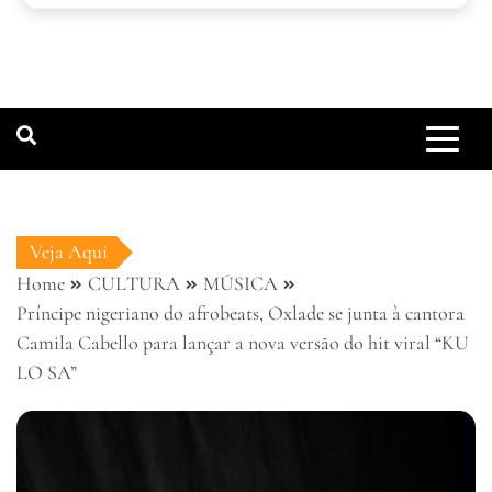
Veja Aqui
Home
CULTURA
MÚSICA
Príncipe nigeriano do afrobeats, Oxlade se junta à cantora
Camila Cabello para lançar a nova versão do hit viral “KU
LO SA”