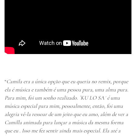
“
Camila era a única opção que eu queria no remix, porque
ela é música e também é uma pessoa pura, uma alma pura.
Para mim, foi um sonho realizado. ´KU LO SA´ é uma
música especial para mim, pessoalmente, então, foi uma
alegria vê-la ressoar de um jeito que eu amo, além de ver a
Camilla animada para lançar a música da mesma forma
que eu . Isso me fez sentir ainda mais especial. Ela até a