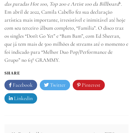
das paradas Hot 100, Top 200 e Artist 100 da Billboard
“.
Em abril de 2022, Camila Cabello fez sua declaração
artística mais importante, irresistível e inimitável até hoje
com seu terceiro álbum completo, “Familia”. O disco traz
os singles “Don’t Go Yet” e “Bam Bam”, com Ed Sheeran,
que já tem mais de 500 milhões de streams até o momento e
foi indicado para “Melhor Duo Pop/Performance de
Grupo” no 63º GRAMMY.
SHARE
Facebook
Twitter
Pinterest
Linkedin
Navegação