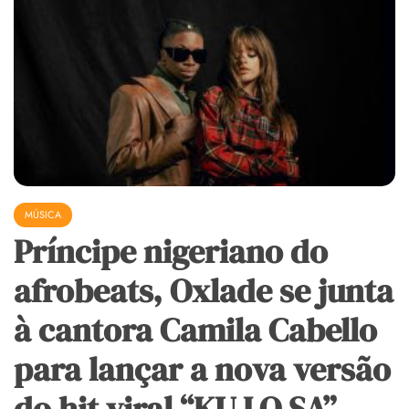
MÚSICA
Príncipe nigeriano do
afrobeats, Oxlade se junta
à cantora Camila Cabello
para lançar a nova versão
do hit viral “KU LO SA”