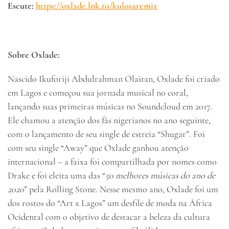
Escute:
https://oxlade.lnk.to/
kulosaremix
Sobre Oxlade:
Nascido Ikuforiji Abdulrahman Olaitan, Oxlade foi criado
em Lagos e começou sua jornada musical no coral,
lançando suas primeiras músicas no Soundcloud em 2017.
Ele chamou a atenção dos fãs nigerianos no ano seguinte,
com o lançamento de seu single de estreia “Shugar”. Foi
com seu single “Away” que Oxlade ganhou atenção
internacional – a faixa foi compartilhada por nomes como
Drake e foi eleita uma das “
50 melhores músicas do ano de
2020
” pela Rolling Stone. Nesse mesmo ano, Oxlade foi um
dos rostos do “Art x Lagos” um desfile de moda na África
Ocidental com o objetivo de destacar a beleza da cultura